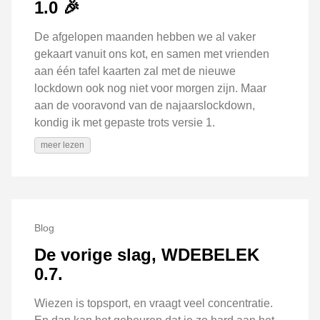
1.0 🎉
De afgelopen maanden hebben we al vaker
gekaart vanuit ons kot, en samen met vrienden
aan één tafel kaarten zal met de nieuwe
lockdown ook nog niet voor morgen zijn. Maar
aan de vooravond van de najaarslockdown,
kondig ik met gepaste trots versie 1.
meer lezen
Blog
De vorige slag, WDEBELEK
0.7.
Wiezen is topsport, en vraagt veel concentratie.