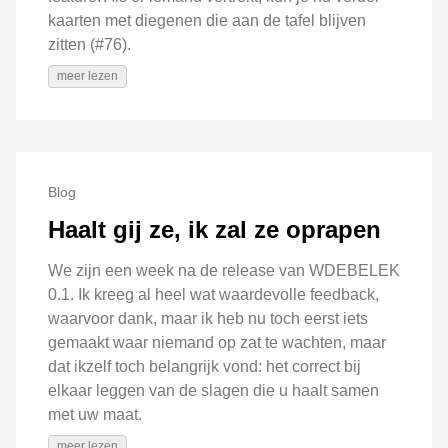
kaarten met diegenen die aan de tafel blijven
zitten (#76).
meer lezen
Blog
Haalt gij ze, ik zal ze oprapen
We zijn een week na de release van WDEBELEK
0.1. Ik kreeg al heel wat waardevolle feedback,
waarvoor dank, maar ik heb nu toch eerst iets
gemaakt waar niemand op zat te wachten, maar
dat ikzelf toch belangrijk vond: het correct bij
elkaar leggen van de slagen die u haalt samen
met uw maat.
meer lezen