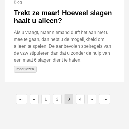
Blog
Trekt ze maar! Hoeveel slagen
haalt u alleen?
Als u vraagt, maar niemand durft het aan met u
mee te gaan, dan hebt u de mogelijkheid om
alleen te spelen. De aanbevolen spelregels van
de vzw stipuleren dan dat u zonder de hulp van
een maat 6 slagen dient te halen.
meer lezen
««
«
1
2
3
4
»
»»