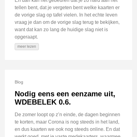
En dan kan het gebeuren dat je zo hard aan het
tellen bent, dat je vergeten bent welke kaarten er
de vorige slag op tafel vielen. In het echte leven
vraag je dan om de vorige slag terug te bekijken,
want dat kan zo lang de huidige slag niet is
opgeraapt.
meer lezen
Blog
Nodig eens een eenzame uit,
WDEBELEK 0.6.
De zomer loopt op z’n einde, de dagen beginnen
te korten, maar Corona is nog steeds in het land,
en dus kaarten we ook nog steeds online. En dat
werkt goed, met je vaste medekaarters, waarmee