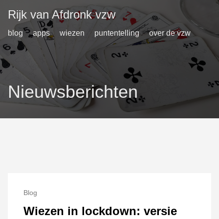
Rijk van Afdronk vzw
blog
apps
wiezen
puntentelling
over de vzw
Nieuwsberichten
Blog
Wiezen in lockdown: versie