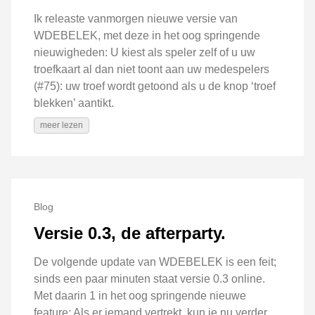
Ik releaste vanmorgen nieuwe versie van
WDEBELEK, met deze in het oog springende
nieuwigheden: U kiest als speler zelf of u uw
troefkaart al dan niet toont aan uw medespelers
(#75): uw troef wordt getoond als u de knop ‘troef
blekken’ aantikt.
meer lezen
Blog
Versie 0.3, de afterparty.
De volgende update van WDEBELEK is een feit;
sinds een paar minuten staat versie 0.3 online.
Met daarin 1 in het oog springende nieuwe
feature: Als er iemand vertrekt, kun je nu verder