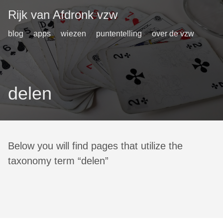
Rijk van Afdronk vzw
blog
apps
wiezen
puntentelling
over de vzw
delen
Below you will find pages that utilize the
taxonomy term “delen”